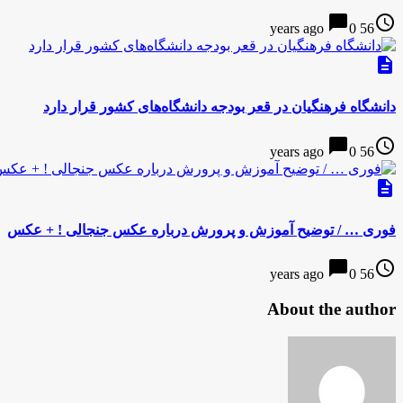
chat_bubble
access_time
0
56 years ago
description
دانشگاه‌ فرهنگیان در قعر بودجه دانشگاه‌های کشور قرار دارد
chat_bubble
access_time
0
56 years ago
description
فوری … / توضیح آموزش و پرورش درباره عکس جنجالی ! + عکس
chat_bubble
access_time
0
56 years ago
About the author