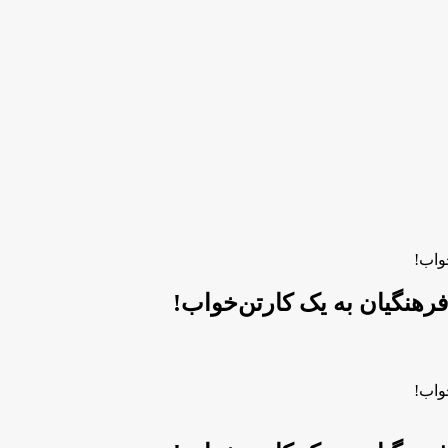
واب!
رهنگیان به یک کارتن‌خواب!
واب!