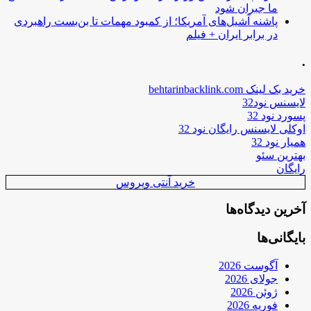
ما جبران شود
پاشنه آشیل‌های آمریکا؛ از کمبود مهمات تا بن‌بست راهبردی
در برابر ایران + فیلم
.
خرید بک لینک behtarinbacklink.com
لایسنس نود32
پسورد نود 32
اوکلی لایسنس رایگان نود 32
همیار نود 32
بهترین سئو
رایگان
خرید آنتی ویروس
آخرین دیدگاه‌ها
بایگانی‌ها
آگوست 2026
جولای 2026
ژوئن 2026
فوریه 2026