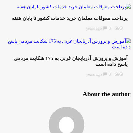
پرداخت معوقات معلمان خرید خدمات کشور تا پایان هفته
chat_bubble
0
56 years ago
access_time
آموزش و پرورش آذربایجان غربی به 175 شکایت مردمی
پاسخ داده است
chat_bubble
0
56 years ago
access_time
About the author