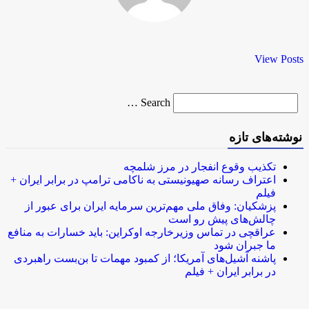
View Posts
Search
Search …
for
نوشته‌های تازه
تکذیب وقوع انفجار در مرز شلمچه
اعتراف رسانه صهیونیستی به ناکامی ترامپ در برابر ایران +
فیلم
پزشکیان: وفاق ملی مهم‌ترین سرمایه ایران برای عبور از
چالش‌های پیش رو است
عراقچی در تماس وزیرخارجه اوکراین: باید خسارات به منافع
ما جبران شود
پاشنه آشیل‌های آمریکا؛ از کمبود مهمات تا بن‌بست راهبردی
در برابر ایران + فیلم