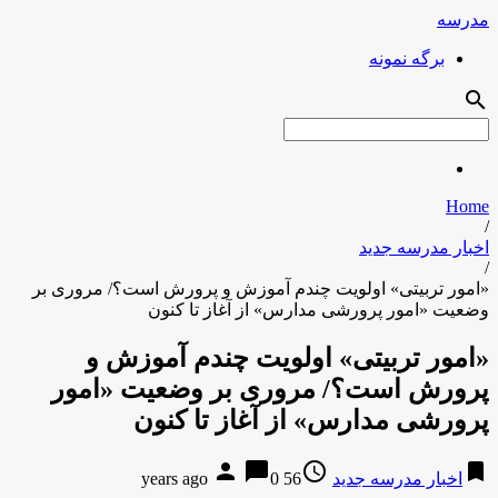
مدرسه
برگه نمونه
search
Home
/
اخبار مدرسه جدید
/
«امور تربیتی» اولویت چندم آموزش و پرورش است؟/ مروری بر
وضعیت «امور پرورشی مدارس» از آغاز تا کنون
«امور تربیتی» اولویت چندم آموزش و
پرورش است؟/ مروری بر وضعیت «امور
پرورشی مدارس» از آغاز تا کنون
person
chat_bubble
access_time
bookmark
اخبار مدرسه جدید
56 years ago
0