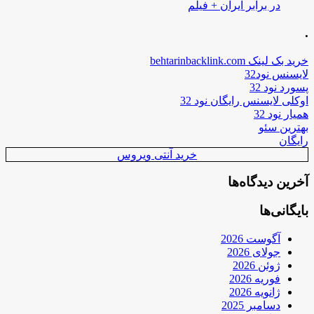
در برابر ایران + فیلم
.
خرید بک لینک behtarinbacklink.com
لایسنس نود32
پسورد نود 32
اوکلی لایسنس رایگان نود 32
همیار نود 32
بهترین سئو
رایگان
خرید آنتی ویروس
آخرین دیدگاه‌ها
بایگانی‌ها
آگوست 2026
جولای 2026
ژوئن 2026
فوریه 2026
ژانویه 2026
دسامبر 2025