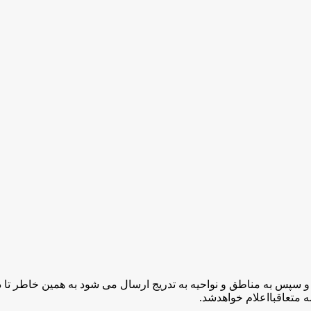
ی به ادارات اداره کل و سپس به مناطق و نواحیه به تدریج ارسال می شود به همین 