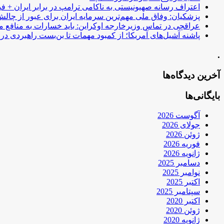
اعتراف رسانه صهیونیستی به ناکامی ترامپ در برابر ایران + فی
پزشکیان: وفاق ملی مهم‌ترین سرمایه ایران برای عبور از چا
عراقچی در تماس وزیرخارجه اوکراین: باید خسارات به منافع م
پاشنه آشیل‌های آمریکا؛ از کمبود مهمات تا بن‌بست راهبردی در ب
.
آخرین دیدگاه‌ها
بایگانی‌ها
آگوست 2026
جولای 2026
ژوئن 2026
فوریه 2026
ژانویه 2026
دسامبر 2025
نوامبر 2025
اکتبر 2025
سپتامبر 2025
اکتبر 2020
ژوئن 2020
ژانویه 2020