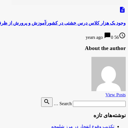
description
وجود یک هزار کلاس درس خشتی در کشور/آموزش و پرورش از ظرفیت 
chat_bubble
access_time
0
56 years ago
About the author
View Posts
Search
search
Search …
for
نوشته‌های تازه
تکذیب وقوع انفجار در مرز شلمچه