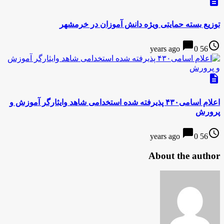
description
توزیع بسته حمایتی ویژه دانش آموزان در خرمشهر
chat_bubble
access_time
0
56 years ago
description
اعلام اسامی۴۳۰ پذیرفته شده استخدامی شاهد وایثارگر آموزش و
پرورش
chat_bubble
access_time
0
56 years ago
About the author