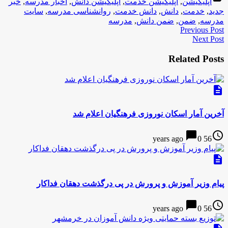
اپلیکیشن
,
اپلیکیشن خدمت
,
اپلیکیشن دانش
,
اخبار مدرسه
,
خبر
جدید
,
خدمت
,
دانش
,
دانش خدمت
,
روانشناسی مدرسه
,
سایت
مدرسه
,
ضمن
,
ضمن دانش
,
مدرسه
Previous Post
Next Post
Related Posts
description
آخرین آمار اسکان نوروزی فرهنگیان اعلام شد
chat_bubble
access_time
0
56 years ago
description
پیام وزیر آموزش و پرورش در پی درگذشت دهقان فداکار
chat_bubble
access_time
0
56 years ago