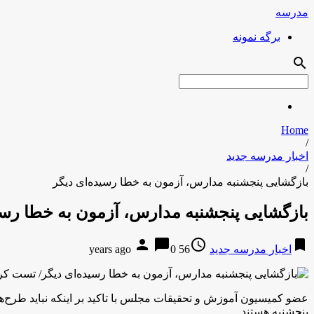
مدرسه
برگه نمونه
search
Home
/
اخبار مدرسه جدید
/
بازگشایی پنجشنبه مدارس، آزمون به خطا رسیده‌ای دیگر
بازگشایی پنجشنبه مدارس، آزمون به خطا رسی
person
chat_bubble
access_time
bookmark
اخبار مدرسه جدید
56 years ago
0
عضو کمیسیون آموزش و تحقیقات مجلس با تاکید بر اینکه نباید طرح‌ه
پنجشنبه هستند.