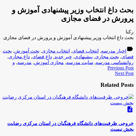
بحث داغ انتخاب وزیر پیشنهادی آموزش و
پرورش در فضای مجازی
رکنا
بحث داغ انتخاب وزیر پیشنهادی آموزش و پرورش در فضای مجازی
label
اخبار مدرسه
,
انتخاب فضای
,
انتخاب مجازی
,
بحث آموزش
,
بحث
فضای
,
بحث مجازی
,
پیشنهادی
,
خبر جدید
,
داغ فضای
,
داغ مجازی
,
روانشناسی مدرسه
,
سایت مدرسه
,
مجازی آموزش
,
مدرسه
,
و
Previous Post
Next Post
Related Posts
description
خروجی ظرفیت‌های دانشگاه فرهنگیان در استان مرکزی رضایت
بخش نیست