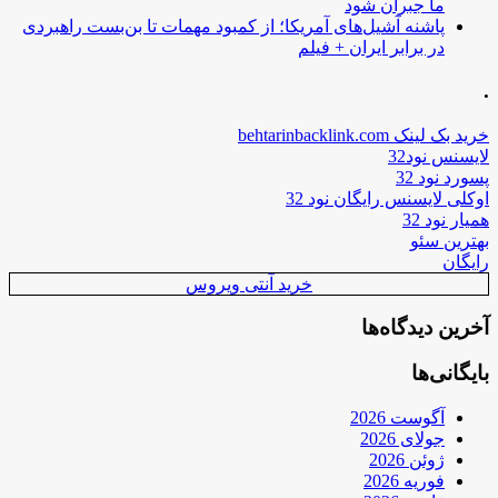
ما جبران شود
پاشنه آشیل‌های آمریکا؛ از کمبود مهمات تا بن‌بست راهبردی
در برابر ایران + فیلم
.
خرید بک لینک behtarinbacklink.com
لایسنس نود32
پسورد نود 32
اوکلی لایسنس رایگان نود 32
همیار نود 32
بهترین سئو
رایگان
خرید آنتی ویروس
آخرین دیدگاه‌ها
بایگانی‌ها
آگوست 2026
جولای 2026
ژوئن 2026
فوریه 2026