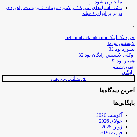
ما جبران شود
پاشنه آشیل‌های آمریکا؛ از کمبود مهمات تا بن‌بست راهبردی
در برابر ایران + فیلم
.
خرید بک لینک behtarinbacklink.com
لایسنس نود32
پسورد نود 32
اوکلی لایسنس رایگان نود 32
همیار نود 32
بهترین سئو
رایگان
خرید آنتی ویروس
آخرین دیدگاه‌ها
بایگانی‌ها
آگوست 2026
جولای 2026
ژوئن 2026
فوریه 2026