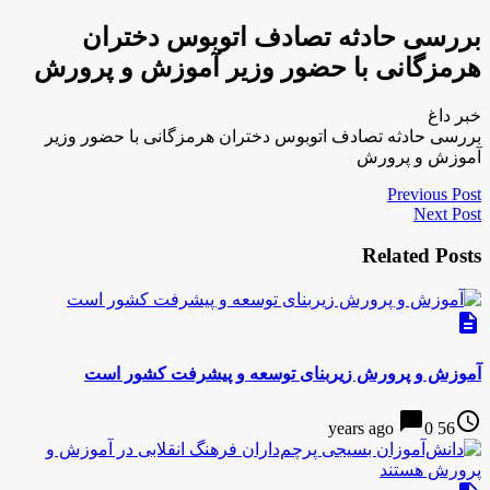
بررسی حادثه تصادف اتوبوس دختران
هرمزگانی با حضور وزیر آموزش و پرورش
خبر داغ
بررسی حادثه تصادف اتوبوس دختران هرمزگانی با حضور وزیر
آموزش و پرورش
Previous Post
Next Post
Related Posts
description
آموزش و پرورش زیربنای توسعه و پیشرفت کشور است
chat_bubble
access_time
0
56 years ago