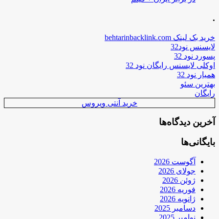
.
خرید بک لینک behtarinbacklink.com
لایسنس نود32
پسورد نود 32
اوکلی لایسنس رایگان نود 32
همیار نود 32
بهترین سئو
رایگان
خرید آنتی ویروس
آخرین دیدگاه‌ها
بایگانی‌ها
آگوست 2026
جولای 2026
ژوئن 2026
فوریه 2026
ژانویه 2026
دسامبر 2025
نوامبر 2025