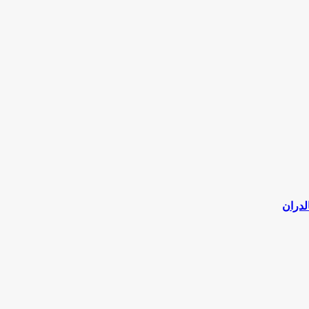
لدران