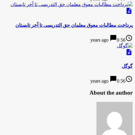
description
پرداخت مطالبات معوق معلمان حق التدریسی تا آخر تابستان
chat_bubble
access_time
0
56 years ago
description
گوگل
chat_bubble
access_time
0
56 years ago
About the author