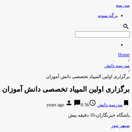
مدرسه
برگه نمونه
search
Home
/
مدرسه دانش
/
برگزاری اولین المپیاد تخصصی دانش آموزان
برگزاری اولین المپیاد تخصصی دانش آموزان
person
chat_bubble
access_time
bookmark
مدرسه دانش
56 years ago
0
باشگاه خبرنگاران-10 دقیقه پیش
سپهر نیوز