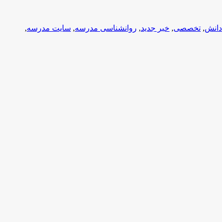
دانش
,
تخصصی
,
خبر جدید
,
روانشناسی مدرسه
,
سایت مدرسه
,