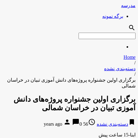
مدرسه
برگه نمونه
search
Home
/
دسته‌بندی نشده
/
برگزاری اولین جشنواره پروژه‌های دانش آموزی تبیان در خراسان
شمالی
برگزاری اولین جشنواره پروژه‌های دانش
آموزی تبیان در خراسان شمالی
person
chat_bubble
access_time
bookmark
دسته‌بندی نشده
56 years ago
0
ابنا-15 ساعت پیش