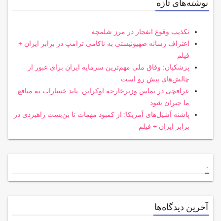
نوشته‌های تازه
تکذیب وقوع انفجار در مرز شلمچه
اعتراف رسانه صهیونیستی به ناکامی ترامپ در برابر ایران +
فیلم
پزشکیان: وفاق ملی مهم‌ترین سرمایه ایران برای عبور از
چالش‌های پیش رو است
عراقچی در تماس وزیرخارجه اوکراین: باید خسارات به منافع
ما جبران شود
پاشنه آشیل‌های آمریکا؛ از کمبود مهمات تا بن‌بست راهبردی در
برابر ایران + فیلم
.
آخرین دیدگاه‌ها