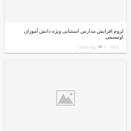
لزوم افزایش مدارس استثنایی ویژه دانش آموزان
اوتیسمی
0
56 years ago
chat_bubble
access_time