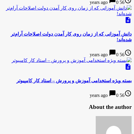
chat_bubble
access_time
0
56 years ago
description
دانش آموزانی که از زمان روی کار آمدن دولت اصلاحات آرام‌تر
شده‌اند!
chat_bubble
access_time
0
56 years ago
description
بسته ویژه استخدامی آموزش و پرورش – استاد کار کامپیوتر
chat_bubble
access_time
0
56 years ago
About the author