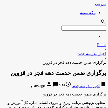
مدرسه
برگه نمونه
search
Home
/
اخبار مدرسه جدید
/
برگزاری ضمن خدمت دهه فجر در قزوین
برگزاری ضمن خدمت دهه فجر در قزوین
person
chat_bubble
access_time
bookmark
اخبار مدرسه جدید
56 years ago
0
برگزاری ضمن خدمت دهه فجر در قزوین
معاون پژوهش برنامه ریزی و نیروی انسانی اداره کل آموزش و
پرورش استان قزوین از برگزاری ۳ دوره آموزش ضمن خدمت،