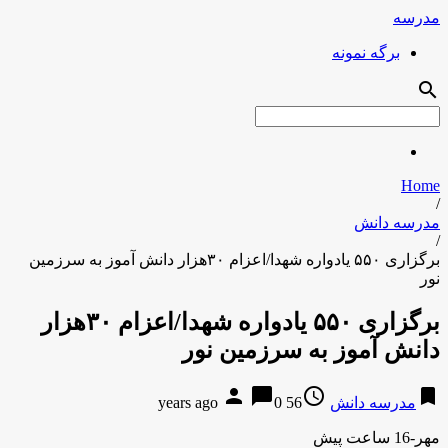
مدرسه
برگه نمونه
search
Home
/
مدرسه دانش
/
برگزاری ۵۵۰ یادواره شهدا/اعزام ۳۰هزار دانش آموز به سرزمین
نور
برگزاری ۵۵۰ یادواره شهدا/اعزام ۳۰هزار
دانش آموز به سرزمین نور
person
chat_bubble
access_time
bookmark
مدرسه دانش
56 years ago
0
مهر-16 ساعت پیش