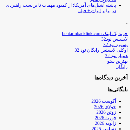
پاشنه آشیل‌های آمریکا؛ از کمبود مهمات تا بن‌بست راهبردی
در برابر ایران + فیلم
.
خرید بک لینک behtarinbacklink.com
لایسنس نود32
پسورد نود 32
اوکلی لایسنس رایگان نود 32
همیار نود 32
بهترین سئو
رایگان
آخرین دیدگاه‌ها
بایگانی‌ها
آگوست 2026
جولای 2026
ژوئن 2026
فوریه 2026
ژانویه 2026
دسامبر 2025