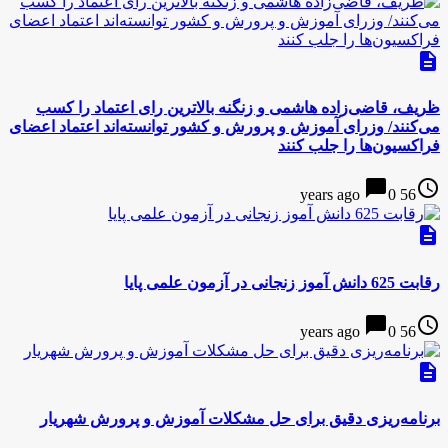
description
ظریف، قاضی‌زاده هاشمی و زنگنه بالاترین رای اعتماد را کسب
می‌کنند/ وزرای آموزش و پرورش و کشور توانسته‌اند اعتماد اعضای
فراکسیون‌ها را جلب کنند
chat_bubble
access_time
0
56 years ago
description
رقابت 625 دانش آموز زنجانی در آزمون علمی پایا
chat_bubble
access_time
0
56 years ago
description
برنامه‌ریزی دقیق برای حل مشکلات آموزش و پرورش شهریار