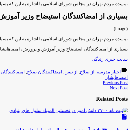
نماینده مردم تهران در مجلس شورای اسلامی با اشاره به این که بس
بسیاری از امضاکنندگان استیضاح وزیر آموزش
(image)
نماینده مردم تهران در مجلس شورای اسلامی با اشاره به این که بس
بسیاری از امضاکنندگان استیضاح وزیر آموزش و پرورش، امضاهایشان
سایت خبری زندگی
label
اخبار مدرسه
,
از صلاح
,
از نیس
,
امضاکنندگان صلاح
,
امضاکنندگان
امضاهایشان
Previous Post
Next Post
Related Posts
description