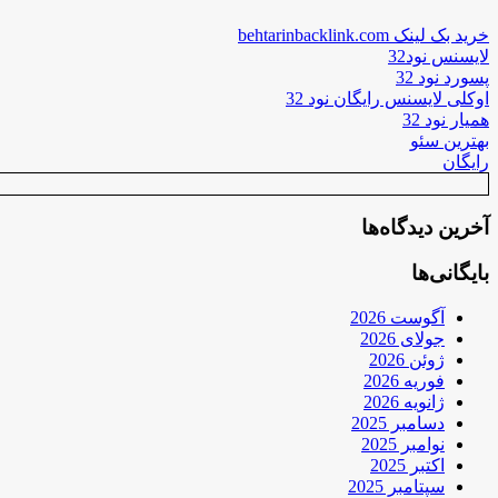
خرید بک لینک behtarinbacklink.com
لایسنس نود32
پسورد نود 32
اوکلی لایسنس رایگان نود 32
همیار نود 32
بهترین سئو
رایگان
آخرین دیدگاه‌ها
بایگانی‌ها
آگوست 2026
جولای 2026
ژوئن 2026
فوریه 2026
ژانویه 2026
دسامبر 2025
نوامبر 2025
اکتبر 2025
سپتامبر 2025