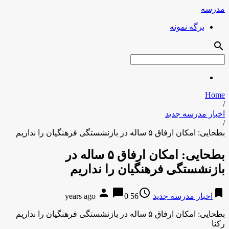
مدرسه
برگه نمونه
search
Home
/
اخبار مدرسه جدید
/
بطحایی: امکان ارفاق ۵ ساله در بازنشستگی فرهنگیان را نداریم
بطحایی: امکان ارفاق ۵ ساله در
بازنشستگی فرهنگیان را نداریم
person
chat_bubble
access_time
bookmark
اخبار مدرسه جدید
56 years ago
0
بطحایی: امکان ارفاق ۵ ساله در بازنشستگی فرهنگیان را نداریم
رکنا