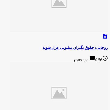
description
روحانی: حقوق بگیران میلیونی عزل شوند
chat_bubble
access_time
0
56 years ago