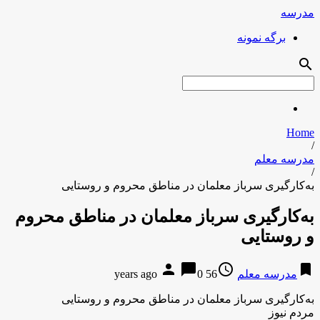
مدرسه
برگه نمونه
search
Home
/
مدرسه معلم
/
به‌کارگیری سرباز معلمان در مناطق محروم و روستایی
به‌کارگیری سرباز معلمان در مناطق محروم
و روستایی
person
chat_bubble
access_time
bookmark
مدرسه معلم
56 years ago
0
به‌کارگیری سرباز معلمان در مناطق محروم و روستایی
مردم نیوز