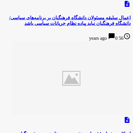
description
اعمال سلیقه مسئولان دانشگاه فرهنگیان بر برنامه‌های سیاسی/
دانشگاه فرهنگیان نباید پیاده نظام جریانات سیاسی باشد
chat_bubble
access_time
0
56 years ago
description