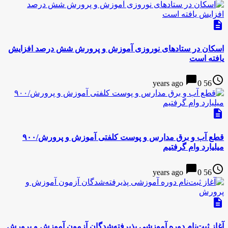
description
اسکان در ستادهای نوروزی آموزش و پرورش شش درصد افزایش
یافته است
chat_bubble
access_time
0
56 years ago
description
قطع آب و برق مدارس و پوست کلفتی آموزش و پرورش/۹۰۰
میلیارد وام گرفتیم
chat_bubble
access_time
0
56 years ago
description
آغاز ثبت‌نام دوره آموزشی پذیرفته‌شدگان آزمون آموزش و پرورش