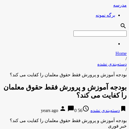
مدرسه
برگه نمونه
search
Home
/
دسته‌بندی نشده
/
بودجه آموزش و پرورش فقط حقوق معلمان را کفایت می کند؟
بودجه آموزش و پرورش فقط حقوق معلمان
را کفایت می کند؟
person
chat_bubble
access_time
bookmark
دسته‌بندی نشده
56 years ago
0
بودجه آموزش و پرورش فقط حقوق معلمان را کفایت می کند؟
خبر فوری