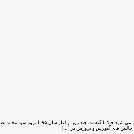
خبر خوش برای فرهنگیان بازنشسته؛ با تصویب بودج