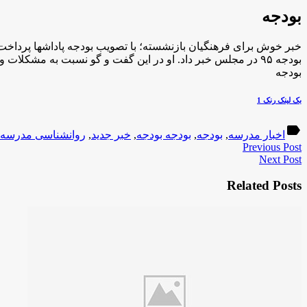
بودجه
بودجه ۹۵ در مجلس خبر داد. او در این گفت و گو نسبت به مشکلات و چالش های آموزش و پرورش در […]
بودجه
بک لینک رنک 1
label
اخبار مدرسه
,
بودجه
,
بودجه بودجه
,
خبر جدید
,
روانشناسی مدرسه
Previous Post
Next Post
Related Posts