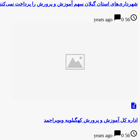
شهرداری‌های استان گیلان سهم آموزش و پرورش را پرداخت نمی‌کنن
chat_bubble
access_time
0
56 years ago
description
اداره کل آموزش و پرورش کهگیلویه وبویراحمد
chat_bubble
access_time
0
56 years ago