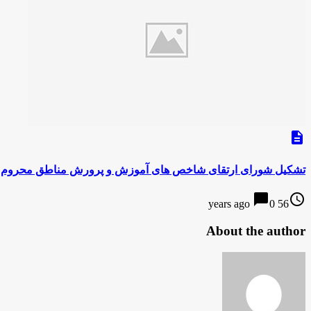
description
تشکیل شورای ارتقای شاخص های آموزش و پرورش مناطق محروم
chat_bubble
access_time
0
56 years ago
About the author