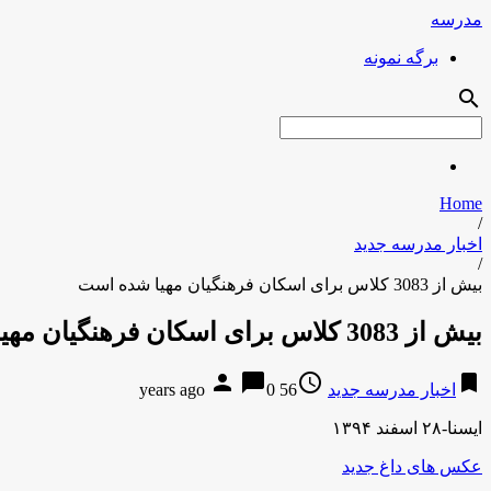
مدرسه
برگه نمونه
search
Home
/
اخبار مدرسه جدید
/
بیش از 3083 کلاس برای اسکان فرهنگیان مهیا شده است
بیش از 3083 کلاس برای اسکان فرهنگیان مهیا شده است
person
chat_bubble
access_time
bookmark
اخبار مدرسه جدید
56 years ago
0
ایسنا-۲۸ اسفند ۱۳۹۴
عکس های داغ جدید