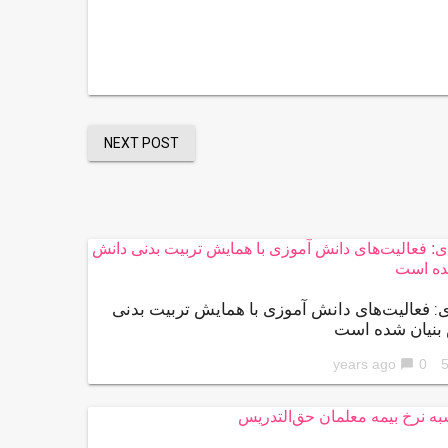
NEXT POST
: فعالیت‌های دانش آموزی با همایش تربیت بدنی
بنیان شده است
0
56 ye
chat_bubble