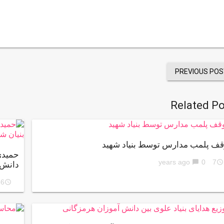
PREVIOUS POS
Related Po
قف پلمب مدارس توسط بنیاد شهید
حمیدی
0
7 years ago
chat_bubble
access_time
دانش 
ars ago
access_time