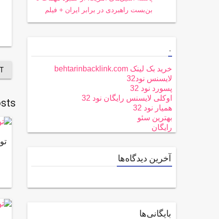
بن‌بست راهبردی در برابر ایران + فیلم
.
خرید بک لینک behtarinbacklink.com
T
لایسنس نود32
پسورد نود 32
اوکلی لایسنس رایگان نود 32
sts
همیار نود 32
بهترین سئو
رایگان
تو
آخرین دیدگاه‌ها
بایگانی‌ها