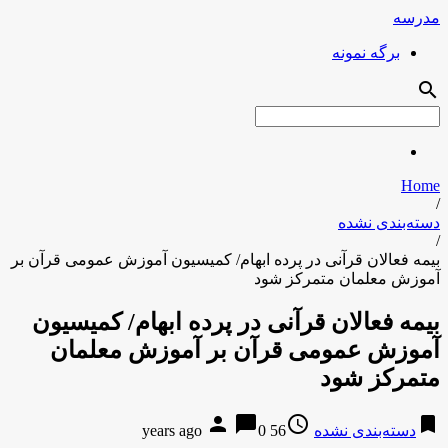
مدرسه
برگه نمونه
search
Home
/
دسته‌بندی نشده
/
بیمه فعالان قرآنی در پرده ابهام/ کمیسیون آموزش عمومی قرآن بر
آموزش معلمان متمرکز شود
بیمه فعالان قرآنی در پرده ابهام/ کمیسیون
آموزش عمومی قرآن بر آموزش معلمان
متمرکز شود
person
chat_bubble
access_time
bookmark
دسته‌بندی نشده
56 years ago
0