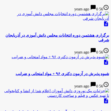
chat_bubble
access_time
0
56 years ago
description
برگزاری هشتمین دوره انتخابات مجلس دانش آموزی در آذربایجان
شرقی
chat_bubble
access_time
0
56 years ago
description
شیوه پذیرش در آزمون دکتری ۹۶ + مواد امتحانی و ضرایب
chat_bubble
access_time
0
56 years ago
description