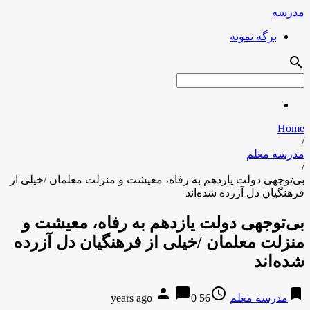
مدرسه
برگه نمونه
search
Home
/
مدرسه معلم
/
بی‌توجهی دولت یازدهم به رفاه، معیشت و منزلت معلمان /خیلی از
فرهنگیان دل آزرده شده‌اند
بی‌توجهی دولت یازدهم به رفاه، معیشت و
منزلت معلمان /خیلی از فرهنگیان دل آزرده
شده‌اند
person
chat_bubble
access_time
bookmark
مدرسه معلم
56 years ago
0