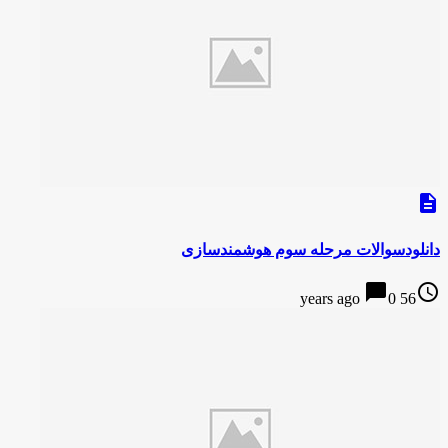
description
دانلودسوالات مرحله سوم هوشمندسازی
chat_bubble
access_time
0
56 years ago