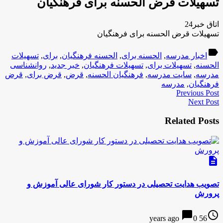
تسهیلات قرض‌ الحسنه برای فرهنگیان
اتاق خبر24
تسهیلات قرض‌ الحسنه برای فرهنگیان
label
اخبار مدرسه
,
الحسنه برای
,
الحسنه فرهنگیان
,
برای
,
تسهیلات
الحسنه
,
تسهیلات برای
,
تسهیلات فرهنگیان
,
خبر جدید
,
روانشناسی
مدرسه
,
سایت مدرسه
,
فرهنگیان الحسنه
,
قرض‌
,
قرض‌ برای
,
قرض‌
فرهنگیان
,
مدرسه
Previous Post
Next Post
Related Posts
description
تصویب هدایت تحصیلی در دستور کار شورای عالی آموزش و
پرورش
chat_bubble
access_time
0
56 years ago