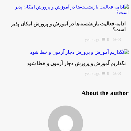
ادامه فعالیت بازنشسته‌ها در آموزش و پرورش امکان پذیر
است؟
chat_bubble
0
56 years ago
access_time
نگذاریم آموزش و پرورش دچار آزمون و خطا شود
chat_bubble
0
56 years ago
access_time
About the author