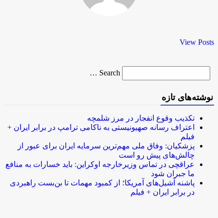
View Posts
Search
Search …
for
نوشته‌های تازه
تکذیب وقوع انفجار در مرز شلمچه
اعتراف رسانه صهیونیستی به ناکامی ترامپ در برابر ایران +
فیلم
پزشکیان: وفاق ملی مهم‌ترین سرمایه ایران برای عبور از
چالش‌های پیش رو است
عراقچی در تماس وزیرخارجه اوکراین: باید خسارات به منافع
ما جبران شود
پاشنه آشیل‌های آمریکا؛ از کمبود مهمات تا بن‌بست راهبردی
در برابر ایران + فیلم