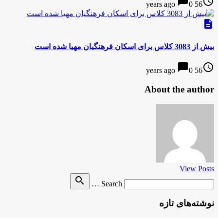
chat_bubble
access_time
0
56 years ago
description
بیش از 3083 کلاس برای اسکان فرهنگیان مهیا شده است
chat_bubble
access_time
0
56 years ago
About the author
View Posts
Search
search
Search …
for
نوشته‌های تازه