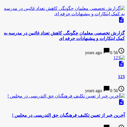
description
گزارش تخصصی معلمان چگونگی کاهش تعداد غائبین در مدرسه به
کمک ابتکارات و پیشنهادات حرفه ای
chat_bubble
access_time
0
56 years ago
description
123
chat_bubble
access_time
0
56 years ago
description
آخرین خبر از تعیین تکلیف فرهنگیان حق التدریسی در مجلس !