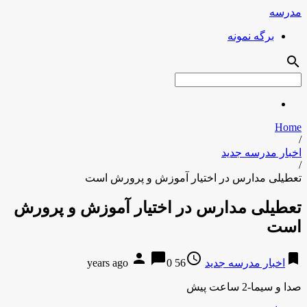
مدرسه
برگه نمونه
search
Home
/
اخبار مدرسه جدید
/
تعطیلی مدارس در اختیار آموزش و پرورش است
تعطیلی مدارس در اختیار آموزش و پرورش
است
person
chat_bubble
access_time
bookmark
اخبار مدرسه جدید
56 years ago
0
صدا و سیما-2 ساعت پیش