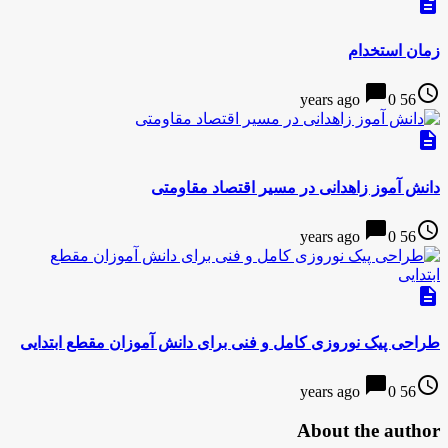
description
زمان استخدام
chat_bubble
access_time
0
56 years ago
description
دانش آموز زاهدانی در مسیر اقتصاد مقاومتی
chat_bubble
access_time
0
56 years ago
description
طراحی پیک نوروزی كامل و فنی برای دانش آموزان مقطع ابتدایی
chat_bubble
access_time
0
56 years ago
About the author