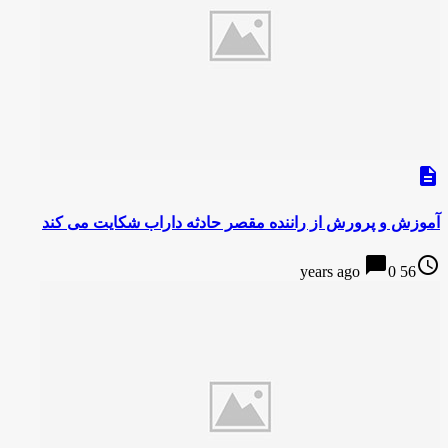
description
آموزش و پرورش از راننده مقصر حادثه داراب شکایت می کند
chat_bubble
access_time
0
56 years ago