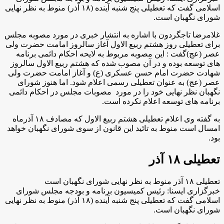
اسلامی گفت که ‌تعطیلی پنج شنبه آینده (۱۸ آذر) منوط به نظر نهایی
شورای نگهبان است.
غلامرضا تاجگردون با اشاره به انتشار خبری در مورد مصوبه مجلس
برای تعطیلی روز هشتم ربیع الاول آغاز سالروز امامت حضرت ولی
عصر (عج)گفت : این مصوبه مربوط به لایحه احکام دائمی برنامه
های توسعه بوده و در آن مصوب شده که هشتم ربیع الاول سالروز
شهادت حضرت امام حسن عسکری (ع) و آغاز امامت حضرت ولی
عصر (عج) به عنوان تعطیلی رسمی اعلام شود. اما هنوز شورای
نگهبان نظر نهایی خود را در مورد مصوبات مجلس در احکام دائمی
برنامه های توسعه اعلام نکرده است.
به گفته وی اعلام تعطیلی هشتم ربیع الاول که مصادف ۱۸ آذرماه
امسال است منوط به تائید این قانون از سوی شورای نگهبان خواهد
بود.
تعطیلی ۱۸ آذر
تعطیلی ۱۸ آذر منوط به نظر نهایی شورای نگهبان است
خبرگزاری ایسنا: رئیس کمیسیون برنامه و بودجه مجلس شورای
اسلامی گفت که ‌تعطیلی پنج شنبه آینده (۱۸ آذر) منوط به نظر نهایی
شورای نگهبان است.