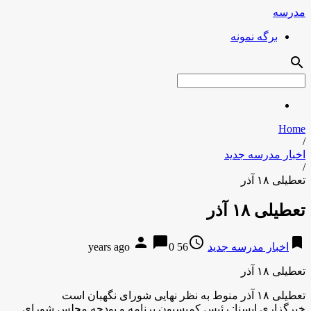
مدرسه
برگه نمونه
search
Home
/
اخبار مدرسه جدید
/
تعطیلی ۱۸ آذر
تعطیلی ۱۸ آذر
person
chat_bubble
access_time
bookmark
اخبار مدرسه جدید
56 years ago
0
تعطیلی ۱۸ آذر
تعطیلی ۱۸ آذر منوط به نظر نهایی شورای نگهبان است
خبرگزاری ایسنا: رئیس کمیسیون برنامه و بودجه مجلس شورای