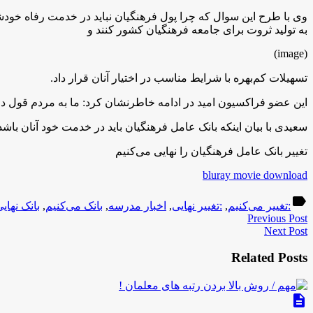
وی با طرح این سوال که چرا پول فرهنگیان نباید در خدمت رفاه خودشان
به تولید ثروت برای جامعه فرهنگیان کشور کنند و
(image)
تسهیلات کم‌بهره با شرایط مناسب در اختیار آنان قرار داد.
این عضو فراکسیون امید در ادامه خاطرنشان کرد: ما به مردم قول داده
سعیدی با بیان اینکه بانک عامل فرهنگیان باید در خدمت خود آنان باشد
تغییر بانک عامل فرهنگیان را نهایی می‌کنیم
bluray movie download
label
:تغییر می‌کنیم
,
:تغییر نهایی
,
اخبار مدرسه
,
بانک می‌کنیم
,
بانک نهای
Previous Post
Next Post
Related Posts
description