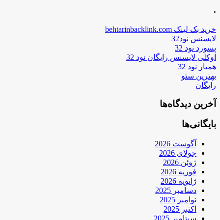
.
خرید بک لینک behtarinbacklink.com
لایسنس نود32
پسورد نود 32
اوکلی لایسنس رایگان نود 32
همیار نود 32
بهترین سئو
رایگان
آخرین دیدگاه‌ها
بایگانی‌ها
آگوست 2026
جولای 2026
ژوئن 2026
فوریه 2026
ژانویه 2026
دسامبر 2025
نوامبر 2025
اکتبر 2025
سپتامبر 2025