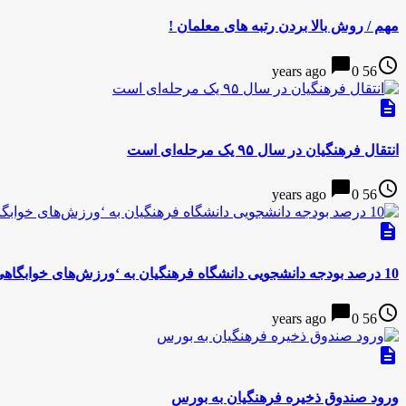
مهم / روش بالا بردن رتبه های معلمان !
chat_bubble
access_time
0
56 years ago
description
انتقال فرهنگیان در سال ۹۵ یک مرحله‌ای است
chat_bubble
access_time
0
56 years ago
description
10 درصد بودجه‌ دانشجویی دانشگاه فرهنگیان به ‘ورزش‌های خوابگاهی’ اختصاص یافت
chat_bubble
access_time
0
56 years ago
description
ورود صندوق ذخیره فرهنگیان به بورس