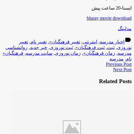
ایسنا-20 ساعت پیش
bluray movie download
مدلینگ
label
اخبار مدرسه
,
اینترنتی
,
تغییر فرهنگیان»
,
تغییر نام
,
تغییر
نوروزی
,
ثبت
,
ثبت فرهنگیان»
,
ثبت نوروزی
,
خبر جدید
,
روانشناسی
مدرسه
,
زمان فرهنگیان»
,
زمان نوروزی
,
سایت مدرسه
,
فرهنگیان»
نام
,
مدرسه
Previous Post
Next Post
Related Posts