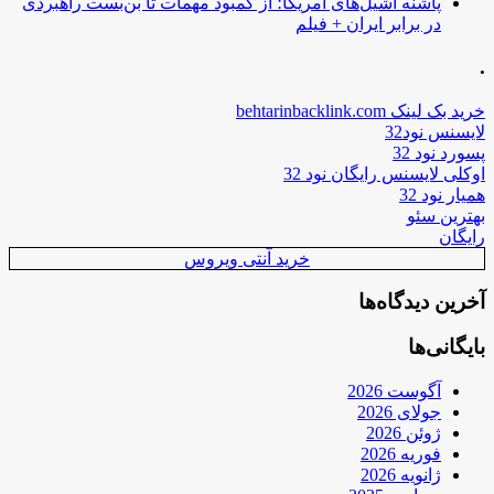
پاشنه آشیل‌های آمریکا؛ از کمبود مهمات تا بن‌بست راهبردی
در برابر ایران + فیلم
.
خرید بک لینک behtarinbacklink.com
لایسنس نود32
پسورد نود 32
اوکلی لایسنس رایگان نود 32
همیار نود 32
بهترین سئو
رایگان
خرید آنتی ویروس
آخرین دیدگاه‌ها
بایگانی‌ها
آگوست 2026
جولای 2026
ژوئن 2026
فوریه 2026
ژانویه 2026