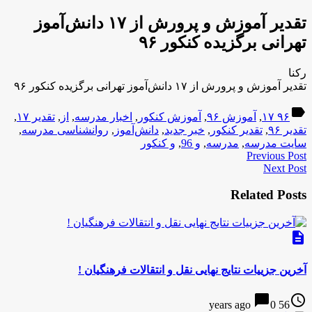
تقدیر آموزش و پرورش از ۱۷ دانش‌آموز
تهرانی برگزیده کنکور ۹۶
رکنا
تقدیر آموزش و پرورش از ۱۷ دانش‌آموز تهرانی برگزیده کنکور ۹۶
label
۹۶ ۱۷
,
آموزش ۹۶
,
آموزش کنکور
,
اخبار مدرسه
,
از
,
تقدیر ۱۷
,
تقدیر ۹۶
,
تقدیر کنکور
,
خبر جدید
,
دانش‌آموز
,
روانشناسی مدرسه
,
سایت مدرسه
,
مدرسه
,
و 96
,
و کنکور
Previous Post
Next Post
Related Posts
description
آخرین جزییات نتایج نهایی نقل و انتقالات فرهنگیان !
chat_bubble
access_time
0
56 years ago