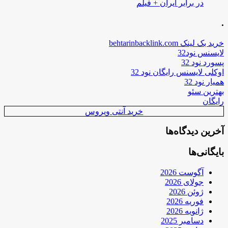
در برابر ایران + فیلم
.
خرید بک لینک behtarinbacklink.com
لایسنس نود32
پسورد نود 32
اوکلی لایسنس رایگان نود 32
همیار نود 32
بهترین سئو
رایگان
خرید آنتی ویروس
آخرین دیدگاه‌ها
بایگانی‌ها
آگوست 2026
جولای 2026
ژوئن 2026
فوریه 2026
ژانویه 2026
دسامبر 2025