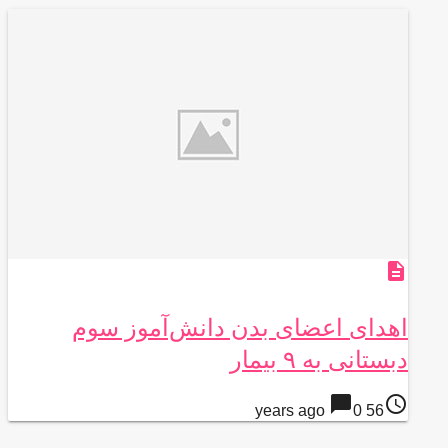
description
اهدای اعضای بدن دانش‌آموز سوم
دبستانی به ۹ بیمار
chat_bubble
access_time
0
56 years ago