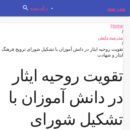
search
مدرسه
برگه نمونه
Home
/
مدرسه دانش
/
تقویت روحیه ایثار در دانش آموزان با تشکیل شورای ترویج فرهنگ
ایثار و شهادت
تقویت روحیه ایثار
در دانش آموزان با
تشکیل شورای