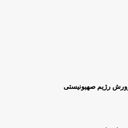
پرورش رژیم صهیونیستی