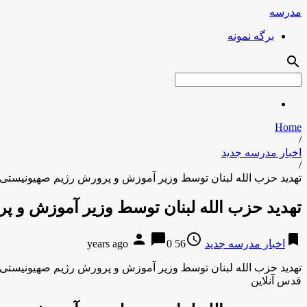
مدرسه
برگه نمونه
search
Home
/
اخبار مدرسه جدید
/
تهدید حزب الله لبنان توسط وزیر آموزش و پرورش رژیم صهیونیستی
تهدید حزب الله لبنان توسط وزیر آموزش و 
person
chat_bubble
access_time
bookmark
اخبار مدرسه جدید
56 years ago
0
تهدید حزب الله لبنان توسط وزیر آموزش و پرورش رژیم صهیونیستی
قدس آنلاین