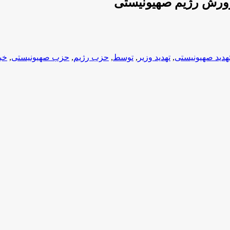
پرورش رژیم صهیونیستی
هدید صهیونیستی
,
تهدید وزیر
,
توسط
,
حزب رژیم
,
حزب صهیونیستی
,
خب