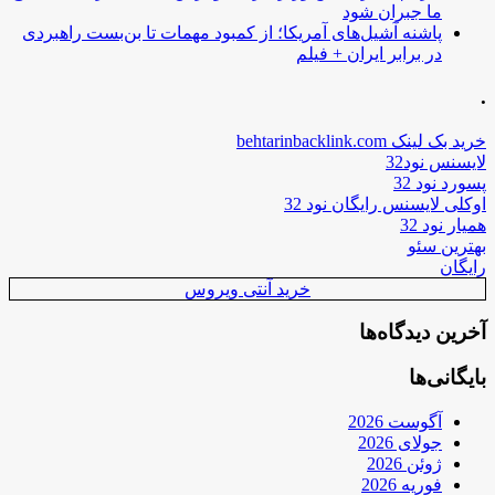
ما جبران شود
پاشنه آشیل‌های آمریکا؛ از کمبود مهمات تا بن‌بست راهبردی
در برابر ایران + فیلم
.
خرید بک لینک behtarinbacklink.com
لایسنس نود32
پسورد نود 32
اوکلی لایسنس رایگان نود 32
همیار نود 32
بهترین سئو
رایگان
خرید آنتی ویروس
آخرین دیدگاه‌ها
بایگانی‌ها
آگوست 2026
جولای 2026
ژوئن 2026
فوریه 2026