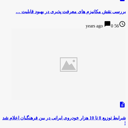
بررسی نقش مکانیزم های معرفت پذیری در بهبود قابلیت …
chat_bubble
access_time
0
56 years ago
description
شرایط توزیع 8 تا 10 هزار خودروی ایرانی در بین فرهنگیان اعلام شد
!