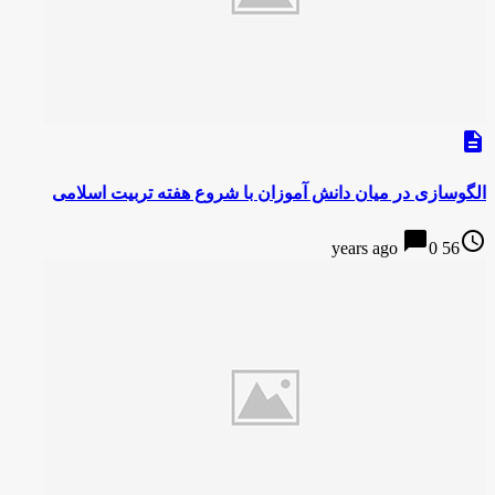
description
الگوسازی در میان دانش آموزان با شروع هفته تربیت اسلامی
chat_bubble
access_time
0
56 years ago