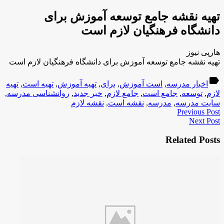
تهیه نقشه جامع توسعه آموزش برای
دانشگاه فرهنگیان لازم است
هارپی نیوز
تهیه نقشه جامع توسعه آموزش برای دانشگاه فرهنگیان لازم است
label
اخبار مدرسه
,
است آموزش
,
برای
,
تهیه آموزش
,
تهیه است
,
تهیه
لازم
,
توسعه
,
جامع است
,
جامع لازم
,
خبر جدید
,
روانشناسی مدرسه
,
سایت مدرسه
,
مدرسه
,
نقشه است
,
نقشه لازم
Previous Post
Next Post
Related Posts