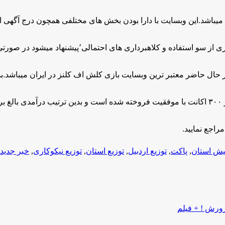
داری های احتمالی٬پیشنهاد میشود در صورتی که قصد خرید و یا
در حال حاضر معتبر ترین وبسایت بازی کلش اف کلنز در ایران میباشد.ب
راجع نمایید.
یش استان
,
پاکت
,
توزیع اردبیل
,
توزیع استان
,
توزیع نیکوکاری
,
خبر جدید