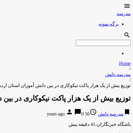

مدرسه
برگه نمونه
search
Home
/
مدرسه دانش
/
توزیع بیش از یک هزار پاکت نیکوکاری در بین دانش آموزان استان اردب
توزیع بیش از یک هزار پاکت نیکوکاری در بین 
person
chat_bubble
access_time
bookmark
مدرسه دانش
56 years ago
0
باشگاه خبرنگاران-41 دقیقه پیش