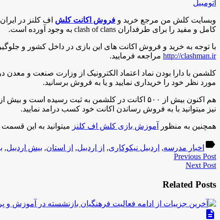
اتومبیل
وبسایت کلش من مرجع خرید و
فروش اکانت کلش
کامل و مفید را برای طرفداران clash of clans به وجود آورده است.
با توجه به خرید و فروش اکانت های این بازی در داخل کشور و جلوگیری از سو استفاده و کلاهبر
http://clashman.ir
مراجعه فرمایید.
کلشمن با دارا بودن نماد اعتماد الکترونیک از وزارت صنعت و معدن 
مورد نظر خود را خریداری نمایید و یا به فروش برسانید.
نیز میتوانید با به فروش رساندن اکانت خود کسب درامد نمایید.
همچنین به منظور
آموزش بازی کلش اف کلنز
میتوانید به این قسمت م
label
اخبار مدرسه
,
اردبیل نیکوکاری
,
از اردبیل
,
از استان
,
بیش اردبیل
,
ب
Previous Post
Next Post
Related Posts
description