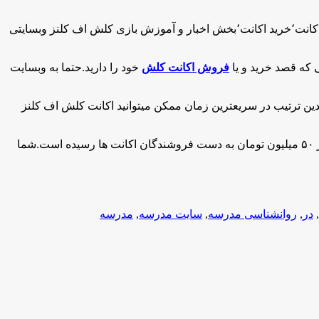
اف کلنز در ایران میباشد.این وبسایت با دارا بودن بخش های مختلفی همچون درج آگهی اکانت٬خرید اکانت٬بخش اخبار و آموزش بازی کلش اف کلنز وبسایتی
فروش اکانت کلش
خود را دارید.حتما به وبسایت
دین ترتیب در سریعترین زمان ممکن میتوانید اکانت کلش اف کلنز
هم اکنون بیش از ۵۰۰ اکانت در کلشمن به ثبت رسیده است و بیش از ۳۰۰ اکانت با موفقیت فروخته شده است و بدین ترتیب درآمدی بالغ بر ۵۰ میلیون تومان به دست فروشندگان اکانت ها رسیده است.شما
,
در
,
روانشناسی مدرسه
,
سایت مدرسه
,
مدرسه