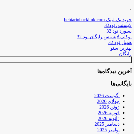
.
خرید بک لینک behtarinbacklink.com
لایسنس نود32
پسورد نود 32
اوکلی لایسنس رایگان نود 32
همیار نود 32
بهترین سئو
رایگان
آخرین دیدگاه‌ها
بایگانی‌ها
آگوست 2026
جولای 2026
ژوئن 2026
فوریه 2026
ژانویه 2026
دسامبر 2025
نوامبر 2025