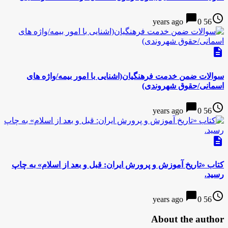
chat_bubble
access_time
0
56 years ago
description
سوالات ضمن خدمت فرهنگیان(اشنایی با امور بیمه/واژه های
اسمانی/حقوق شهروندی)
chat_bubble
access_time
0
56 years ago
description
کتاب «تاریخ آموزش و پرورش ایران: قبل و بعد از اسلام» به چاپ
رسید.
chat_bubble
access_time
0
56 years ago
About the author