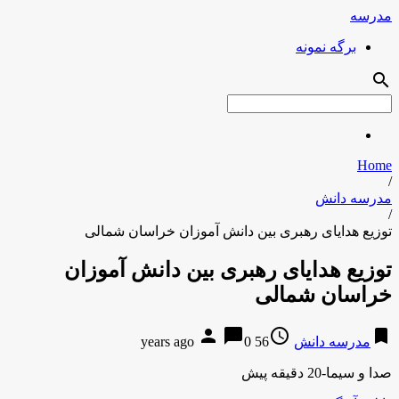
مدرسه
برگه نمونه
search
Home
/
مدرسه دانش
/
توزیع هدایای رهبری بین دانش آموزان خراسان شمالی
توزیع هدایای رهبری بین دانش آموزان
خراسان شمالی
person
chat_bubble
access_time
bookmark
مدرسه دانش
56 years ago
0
صدا و سیما-20 دقیقه پیش