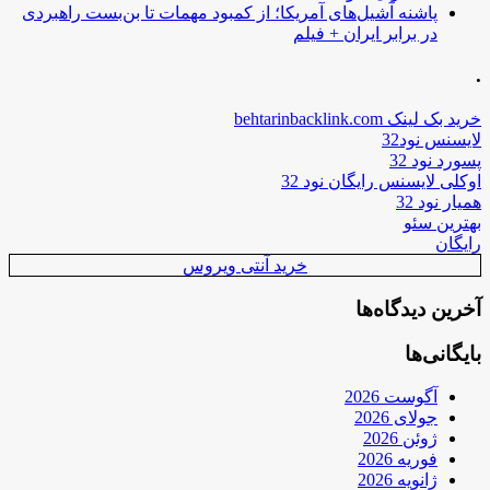
پاشنه آشیل‌های آمریکا؛ از کمبود مهمات تا بن‌بست راهبردی
در برابر ایران + فیلم
.
خرید بک لینک behtarinbacklink.com
لایسنس نود32
پسورد نود 32
اوکلی لایسنس رایگان نود 32
همیار نود 32
بهترین سئو
رایگان
خرید آنتی ویروس
آخرین دیدگاه‌ها
بایگانی‌ها
آگوست 2026
جولای 2026
ژوئن 2026
فوریه 2026
ژانویه 2026