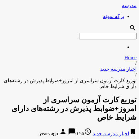
مدرسه
برگه نمونه
search
Home
/
اخبار مدرسه جدید
/
توزیع کارت آزمون سراسری از امروز+ضوابط پذیرش در رشته‌های
دارای شرایط خاص
توزیع کارت آزمون سراسری از
امروز+ضوابط پذیرش در رشته‌های دارای
شرایط خاص
person
chat_bubble
access_time
bookmark
اخبار مدرسه جدید
56 years ago
0