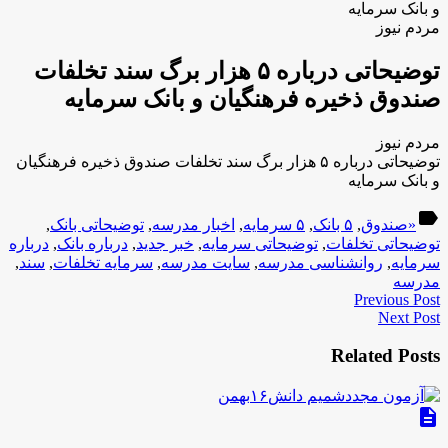
و بانک سرمایه
مردم نیوز
توضیحاتی درباره ۵ هزار برگ سند تخلفات
صندوق ذخیره فرهنگیان و بانک سرمایه
مردم نیوز
توضیحاتی درباره ۵ هزار برگ سند تخلفات صندوق ذخیره فرهنگیان
و بانک سرمایه
label
«صندوق
,
۵ بانک
,
۵ سرمایه
,
اخبار مدرسه
,
توضیحاتی بانک
,
توضیحاتی تخلفات
,
توضیحاتی سرمایه
,
خبر جدید
,
درباره بانک
,
درباره
سرمایه
,
روانشناسی مدرسه
,
سایت مدرسه
,
سرمایه تخلفات
,
سند
,
مدرسه
Previous Post
Next Post
Related Posts
description