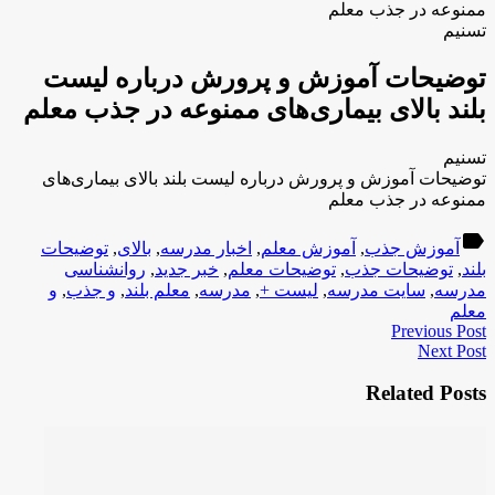
ممنوعه در جذب معلم
تسنیم
توضیحات آموزش و پرورش درباره لیست
بلند بالای بیمار‌ی‌های ممنوعه در جذب معلم
تسنیم
توضیحات آموزش و پرورش درباره لیست بلند بالای بیمار‌ی‌های
ممنوعه در جذب معلم
label
آموزش جذب
,
آموزش معلم
,
اخبار مدرسه
,
بالای
,
توضیحات
بلند
,
توضیحات جذب
,
توضیحات معلم
,
خبر جدید
,
روانشناسی
مدرسه
,
سایت مدرسه
,
لیست +
,
مدرسه
,
معلم بلند
,
و جذب
,
و
معلم
Previous Post
Next Post
Related Posts