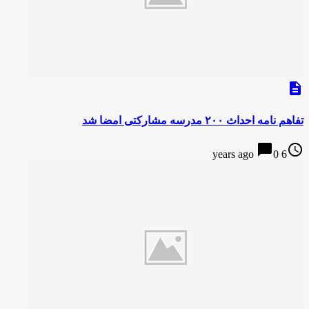
description
تفاهم نامه احداث ۲۰۰ مدرسه مشارکتی امضا شد
chat_bubble
access_time
0
6 years ago