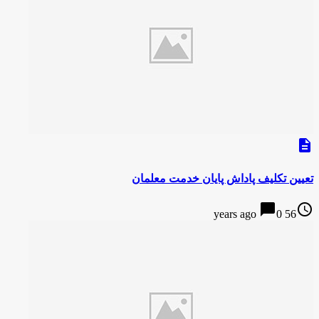
description
تعیین تکلیف پاداش پایان خدمت معلمان
chat_bubble
access_time
0
56 years ago