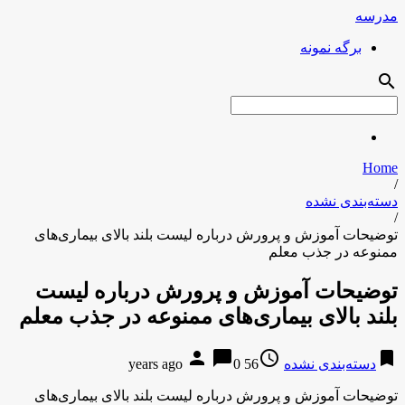
مدرسه
برگه نمونه
search
Home
/
دسته‌بندی نشده
/
توضیحات آموزش و پرورش درباره لیست بلند بالای بیمار‌ی‌های
ممنوعه در جذب معلم
توضیحات آموزش و پرورش درباره لیست
بلند بالای بیمار‌ی‌های ممنوعه در جذب معلم
person
chat_bubble
access_time
bookmark
دسته‌بندی نشده
56 years ago
0
توضیحات آموزش و پرورش درباره لیست بلند بالای بیمار‌ی‌های