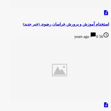
description
استخدام آموزش و پرورش خراسان رضوی (خبر جدید)
chat_bubble
access_time
0
56 years ago
description