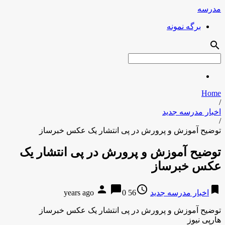
مدرسه
برگه نمونه
search
Home
/
اخبار مدرسه جدید
/
توضیح آموزش و پرورش در پی انتشار یک عکس خبرساز
توضیح آموزش و پرورش در پی انتشار یک
عکس خبرساز
person
chat_bubble
access_time
bookmark
اخبار مدرسه جدید
56 years ago
0
توضیح آموزش و پرورش در پی انتشار یک عکس خبرساز
هارپی نیوز