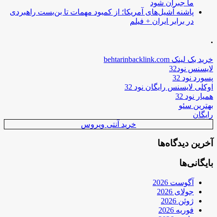
ما جبران شود
پاشنه آشیل‌های آمریکا؛ از کمبود مهمات تا بن‌بست راهبردی
در برابر ایران + فیلم
.
خرید بک لینک behtarinbacklink.com
لایسنس نود32
پسورد نود 32
اوکلی لایسنس رایگان نود 32
همیار نود 32
بهترین سئو
رایگان
خرید آنتی ویروس
آخرین دیدگاه‌ها
بایگانی‌ها
آگوست 2026
جولای 2026
ژوئن 2026
فوریه 2026