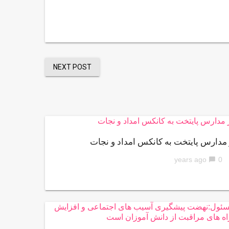
NEXT POST
 مدارس پایتخت به کانکس امداد و نجات
0
chat_bubble