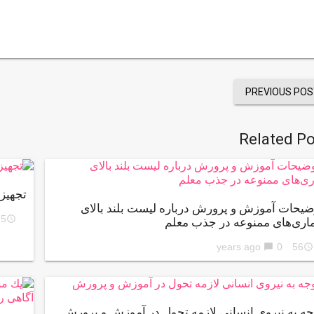
PREVIOUS POS
Related Po
تجهیز
ضیحات آموزش و پرورش درباره لیست بلند بالای
5 years ago
access_time
مار‌ی‌های ممنوعه در جذب معلم
0
56 years ago
chat_bubble
access_time
جه به نیروی انسانی لازمه تحول در آموزش و پرورش