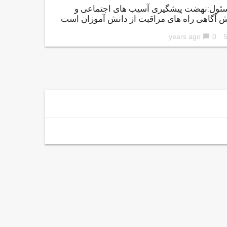
ئول:نهضت پیشگیری آسیب های اجتماعی و
ش آگاهی راه های مراقبت از دانش آموزان است
0
56 ye
chat_bubble