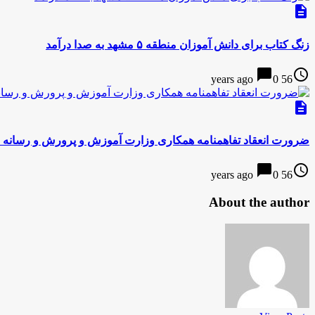
description
زنگ کتاب برای دانش آموزان منطقه ۵ مشهد به صدا درآمد
chat_bubble
access_time
0
56 years ago
description
ضرورت انعقاد تفاهمنامه همکاری وزارت آموزش و پرورش و رسانه 
chat_bubble
access_time
0
56 years ago
About the author