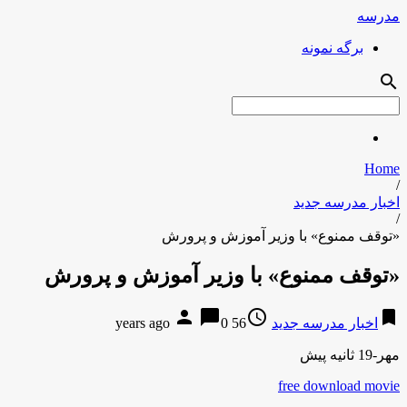
مدرسه
برگه نمونه
search
Home
/
اخبار مدرسه جدید
/
«توقف ممنوع» با وزیر آموزش و پرورش
«توقف ممنوع» با وزیر آموزش و پرورش
person
chat_bubble
access_time
bookmark
اخبار مدرسه جدید
56 years ago
0
مهر-19 ثانیه پیش
free download movie