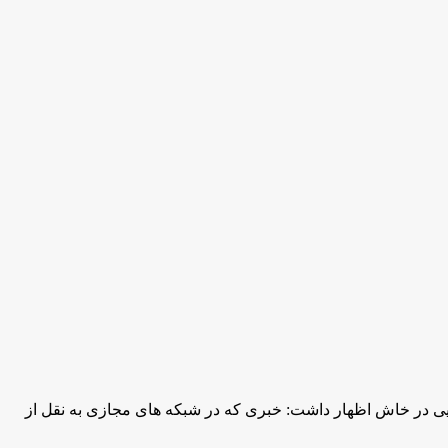
یی در خاش اظهار داشت: خبری که در شبکه های مجازی به نقل از