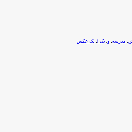
ش
,
مدرسه
,
و
,
یک !
,
یک عکس