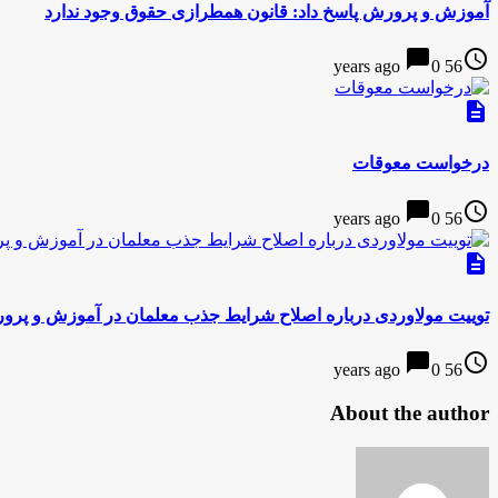
آموزش و پرورش پاسخ داد: قانون همطرازی حقوق وجود ندارد
chat_bubble
access_time
0
56 years ago
description
درخواست معوقات
chat_bubble
access_time
0
56 years ago
description
توییت مولاوردی درباره اصلاح شرایط جذب معلمان در آموزش و پر
chat_bubble
access_time
0
56 years ago
About the author