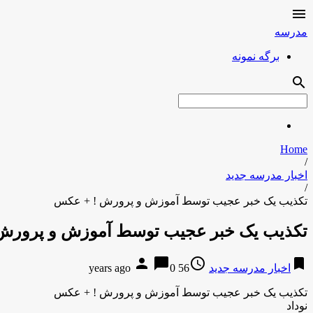

مدرسه
برگه نمونه
search
Home
/
اخبار مدرسه جدید
/
تکذیب یک خبر عجیب توسط آموزش و پرورش ! + عکس
تکذیب یک خبر عجیب توسط آموزش و پرورش
person
chat_bubble
access_time
bookmark
اخبار مدرسه جدید
56 years ago
0
تکذیب یک خبر عجیب توسط آموزش و پرورش ! + عکس
نوداد