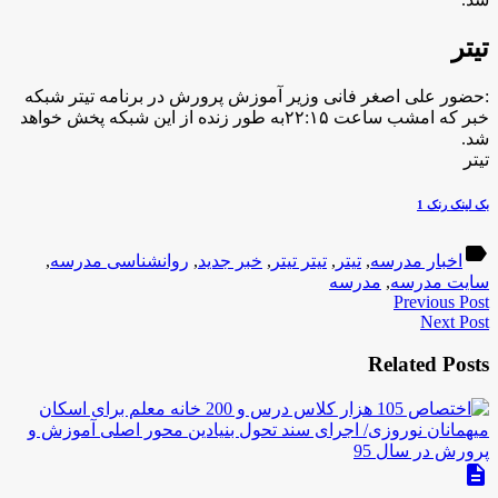
تیتر
:حضور علی اصغر فانی وزیر آموزش پرورش در برنامه تیتر شبکه
خبر که امشب ساعت ۲۲:۱۵به طور زنده از این شبکه پخش خواهد
شد.
تیتر
بک لینک رنک 1
label
اخبار مدرسه
,
تیتر
,
تیتر تیتر
,
خبر جدید
,
روانشناسی مدرسه
,
سایت مدرسه
,
مدرسه
Previous Post
Next Post
Related Posts
description