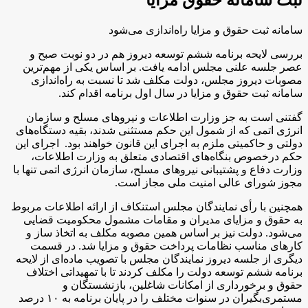
سامانه ثبت حقوق و مزایا راه‌اندازی می‌شود
بررسی لایحه برنامه ششم توسعه دیروز هم در دو نوبت صبح و
عصر جلسه علنی مجلس ادامه یافت. بر اساس یکی از مهم‌ترین
مصوبات دیروز مجلس، دولت مکلف شد تا نسبت به راه‌اندازی
سامانه ثبت حقوق و مزایا در سال اول برنامه اقدام کند.
گفتنی است به جز وزارت اطلاعات و نیروهای مسلح و سازمان
انرژی اتمی که از شمول این حکم مستثنی شدند، بقیه دستگاه‌های
دولتی و حاکمیتی ملزم به اجرای این قانون خواهند بود. اجرای این
حکم درخصوص بنگاه‌های اقتصادی متعلق به وزارت اطلاعات،‌
وزارت دفاع و پشتیبانی نیروهای مسلح، سازمان انرژی اتمی تنها با
مجوز شورای عالی امنیت ملی مجاز است.
همچنین با رأی نمایندگان مجلس استنکاف از ارائه اطلاعات مربوط
به حقوق و مزایای مدیران و مقامات مشمول محکومیت قضایی
می‌شود. دولت نیز بر اساس همین مصوبه مکلف به اتخاذ ساز و
کارهای مناسب نظامات پرداخت حقوق و مزایا شد. در قسمت
دیگری از جلسه دیروز نمایندگان مجلس با تصویب ماده‌ای از لایحه
برنامه ششم توسعه دولت را مکلف کردند تا با تمهیداتی اختلاف
حقوق و برخورداری از امکانات شاغلین، بازنشستگان و
مستمری‌بگیران در سنوات مختلف را در پایان برنامه به ۱۰ درصد