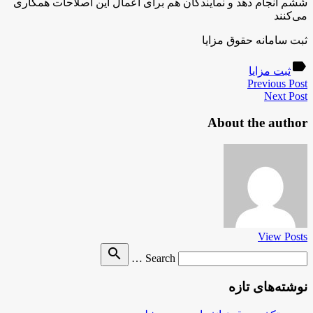
ششم انجام دهد و نمایندگان هم برای اعمال این اصلاحات همکاری
می‌کنند
ثبت سامانه حقوق مزایا
label
ثبت مزایا
Previous Post
Next Post
About the author
View Posts
Search
search
Search …
for
نوشته‌های تازه