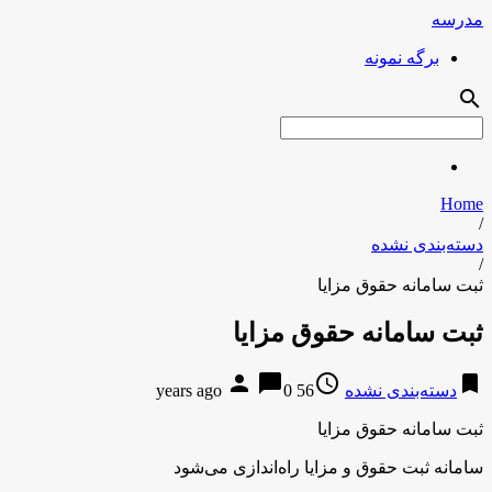
مدرسه
برگه نمونه
search
Home
/
دسته‌بندی نشده
/
ثبت سامانه حقوق مزایا
ثبت سامانه حقوق مزایا
person
chat_bubble
access_time
bookmark
دسته‌بندی نشده
56 years ago
0
ثبت سامانه حقوق مزایا
سامانه ثبت حقوق و مزایا راه‌اندازی می‌شود