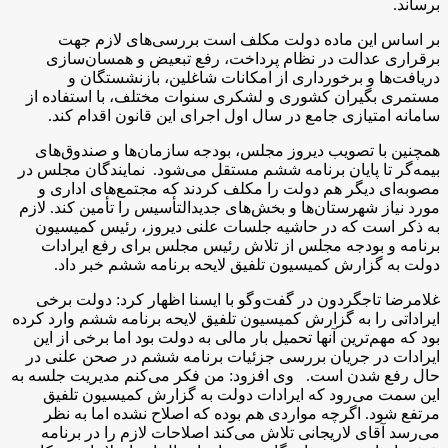
برساند.
بر اساس این ماده دولت مکلف است بررسی‌های لازم جهت
برقراری عدالت در نظام پرداخت، رفع تبعیض و همسان‌سازی
دریافت‌ها و برخورداری از امکانات شاغلین، بازنشستگان و
مستمری بگیران کشوری و لشکری سنوات مختلف، با استفاده از
سامانه امتیازی جامع در سال اول اجرای این قانون اقدام کند.
همچنین با تصویب دیروز مجلس، بودجه سازمان‌ها و صندوق‌های
بیمه‌گر تا پایان برنامه ششم مستقل می‌شود. نمایندگان مجلس در
مصوبه‌ای دیگر هم دولت را مکلف کردند که مجتمع‌های اداری و
مورد نیاز شهرستان‌ها و بخش‌های جدیدالتأسیس را تأمین کند. لازم
به ذکر است که در حاشیه جلسات علنی دیروز، رئیس کمیسیون
برنامه و بودجه مجلس از تلاش رئیس مجلس برای رفع ایرادات
دولت به گزارش کمیسیون تلفیق لایحه برنامه ششم خبر داد.
غلامرضا تاجگردون در گفت‌وگو با ایسنا اظهار کرد: دولت برخی
ایراداتی را به گزارش کمیسیون تلفیق لایحه برنامه ششم وارد کرده
بود که مهم‌ترین آنها تحمیل بار مالی به دولت بود اما برخی از این
ایرادات در جریان بررسی جزئیات برنامه ششم در صحن علنی در
حال رفع شدن است. وی افزود: من فکر می‌کنم مدیریت جلسه به
این سمت می‌رود که ایرادات دولت به گزارش کمیسیون تلفیق
مرتفع شود. اگرچه مواردی هم بوده که اصلاح نشده اما به نظر
می‌رسد آقای لاریجانی تلاش می‌کند اصلاحات لازم را در برنامه