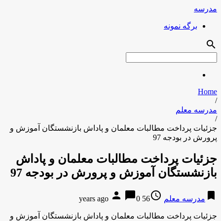
مدرسه
برگه نمونه
search
Home
/
مدرسه معلم
/
جزئیات پرداخت مطالبات معلمان و پاداش بازنشستگان آموزش و
پرورش در بودجه 97
جزئیات پرداخت مطالبات معلمان و پاداش
بازنشستگان آموزش و پرورش در بودجه 97
person
chat_bubble
access_time
bookmark
مدرسه معلم
56 years ago
0
جزئیات پرداخت مطالبات معلمان و پاداش بازنشستگان آموزش و