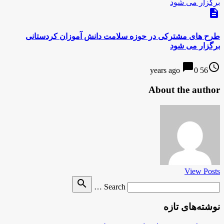
description
طرح های مشترکی در حوزه سلامت دانش آموزان کردستانی
برگزار می شود
chat_bubble
access_time
0
56 years ago
About the author
View Posts
Search
search
Search …
for
نوشته‌های تازه