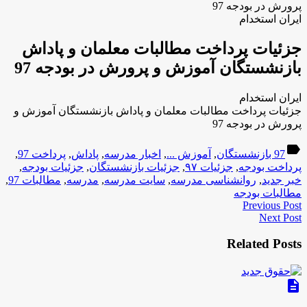
پرورش در بودجه 97
ایران استخدام
جزئیات پرداخت مطالبات معلمان و پاداش
بازنشستگان آموزش و پرورش در بودجه 97
ایران استخدام
جزئیات پرداخت مطالبات معلمان و پاداش بازنشستگان آموزش و
پرورش در بودجه 97
label
97 بازنشستگان
,
آموزش ...
,
اخبار مدرسه
,
پاداش
,
پرداخت 97
,
پرداخت بودجه
,
جزئیات ۹۷
,
جزئیات بازنشستگان
,
جزئیات بودجه
,
خبر جدید
,
روانشناسی مدرسه
,
سایت مدرسه
,
مدرسه
,
مطالبات 97
,
مطالبات بودجه
Previous Post
Next Post
Related Posts
description